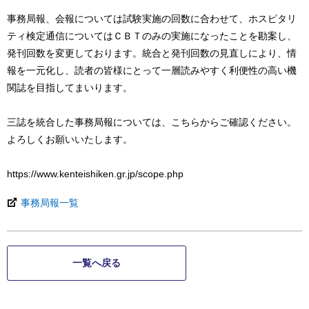
事務局報、会報については試験実施の回数に合わせて、ホスピタリ
ティ検定通信についてはＣＢＴのみの実施になったことを勘案し、
発刊回数を変更しております。統合と発刊回数の見直しにより、情
報を一元化し、読者の皆様にとって一層読みやすく利便性の高い機
関誌を目指してまいります。
三誌を統合した事務局報については、こちらからご確認ください。
よろしくお願いいたします。
https://www.kenteishiken.gr.jp/scope.php
事務局報一覧
一覧へ戻る